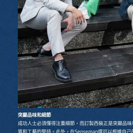
突顯品味和細節
成功人士必須懂得注重細節，而訂製西裝正是突顯品味
質和工藝的堅持。此外，在Senseman還可以根據