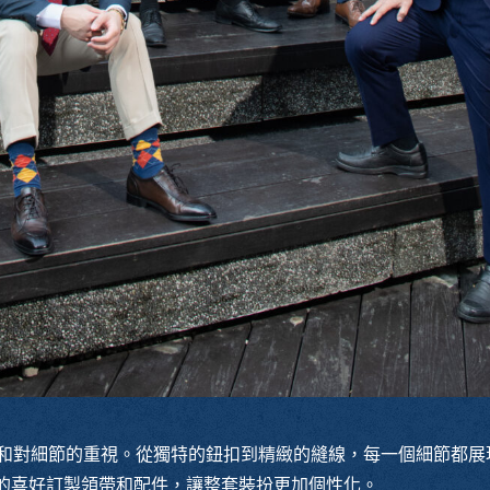
和對細節的重視。從獨特的鈕扣到精緻的縫線，每一個細節都展
自己的喜好訂製領帶和配件，讓整套裝扮更加個性化。