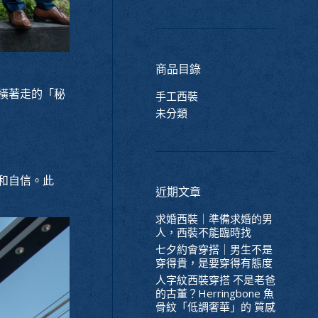
商品目錄
橫著走的「秘
手工西裝
未分類
和自信。此
近期文章
求婚西裝｜準備求婚的男
人，西裝不能臨時找
七夕約會穿搭｜男生不是
穿得貴，是要穿得有態度
人字紋西裝穿搭 不是老爸
的古董？Herringbone 魚
骨紋「低調奢華」的 質感