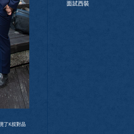
面試西裝
現了K叔對品