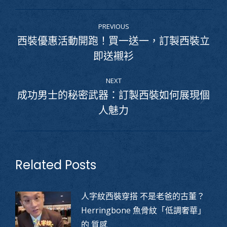
POST
PREVIOUS
NAVIGATION
西裝優惠活動開跑！買一送一，訂製西裝立
Previous
即送襯衫
post:
NEXT
成功男士的秘密武器：訂製西裝如何展現個
Next
人魅力
post:
Related Posts
人字紋西裝穿搭 不是老爸的古董？
Herringbone 魚骨紋「低調奢華」
的 質感