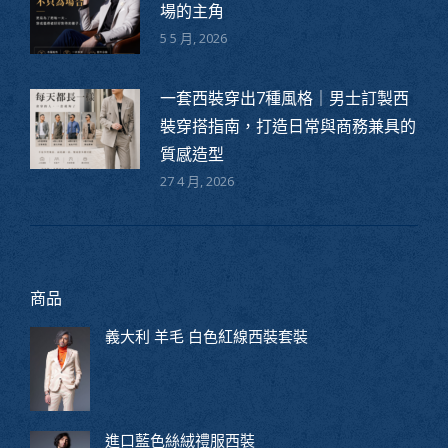
場的主角
5 5 月, 2026
一套西裝穿出7種風格｜男士訂製西
裝穿搭指南，打造日常與商務兼具的
質感造型
27 4 月, 2026
商品
義大利 羊毛 白色紅線西裝套裝
進口藍色絲絨禮服西裝