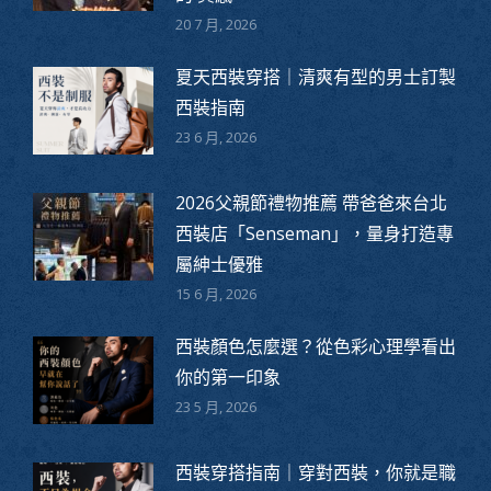
20 7 月, 2026
夏天西裝穿搭｜清爽有型的男士訂製
西裝指南
23 6 月, 2026
2026父親節禮物推薦 帶爸爸來台北
西裝店「Senseman」，量身打造專
屬紳士優雅
15 6 月, 2026
西裝顏色怎麼選？從色彩心理學看出
你的第一印象
23 5 月, 2026
西裝穿搭指南｜穿對西裝，你就是職