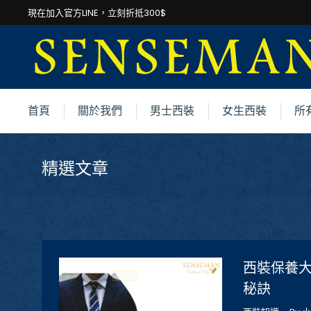
現在加入官方LINE，立刻折抵300$
首頁
關於我們
男士西裝
女生西裝
所
精選文章
西裝保養大
秘訣