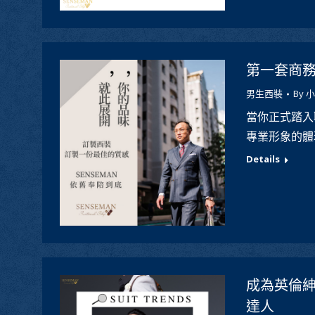
第一套商務
男生西裝
By
小
當你正式踏入
專業形象的體
Details
成為英倫紳
達人