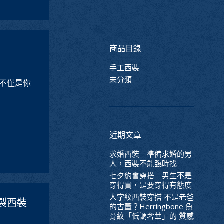
商品目錄
手工西裝
未分類
不僅是你
近期文章
求婚西裝｜準備求婚的男
人，西裝不能臨時找
七夕約會穿搭｜男生不是
穿得貴，是要穿得有態度
人字紋西裝穿搭 不是老爸
訂製西裝
的古董？Herringbone 魚
骨紋「低調奢華」的 質感