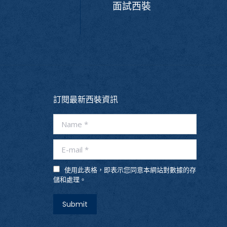
面試西裝
訂閱最新西裝資訊
Name *
E-mail *
使用此表格，即表示您同意本網站對數據的存
儲和處理。
Submit