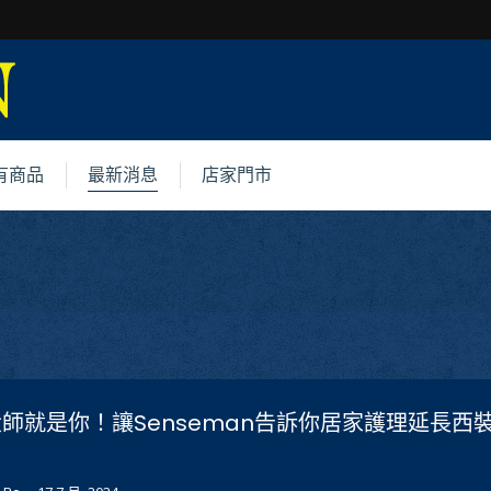
有商品
最新消息
店家門市
師就是你！讓Senseman告訴你居家護理延長西