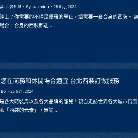
套
,
西裝知識
By
kuo mina
28 6 月, 2024
紳士？你需要的不僅是優雅的舉止，還需要一套合身的西裝。 
場合，合身的西裝都能…
您在商務和休閒場合適宜 台北西裝訂做服務
 Bo
25 6 月, 2024
是各大時裝周以及各大品牌的寵兒！親自走訪世界各大城市街頭
著「西裝的元素」，無論…