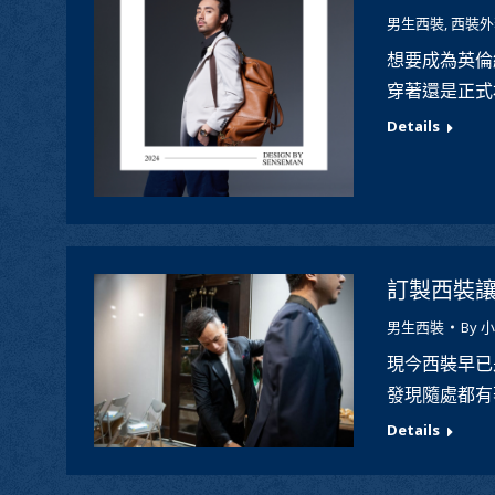
男生西裝
,
西裝外
想要成為英倫
穿著還是正式
Details
訂製西裝讓
男生西裝
By
小
現今西裝早已
發現隨處都有
Details