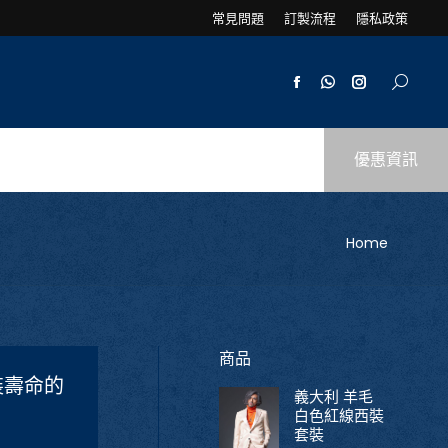
常見問題
訂製流程
隱私政策
優惠資訊
You are here:
Home
商品
裝壽命的
義大利 羊毛
白色紅線西裝
套裝