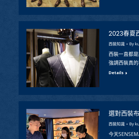
2023春
西裝知識
By
k
西裝一直都是
強調西裝真的
Details
選對西裝
西裝知識
By
k
今天SENS