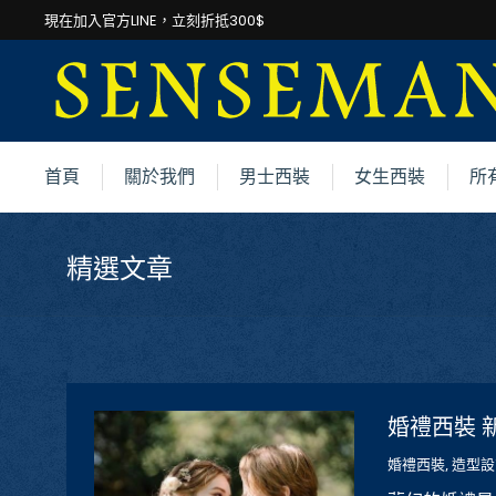
現在加入官方LINE，立刻折抵300$
首頁
關於我們
男士西裝
女生西裝
所
精選文章
婚禮西裝 
婚禮西裝
,
造型設