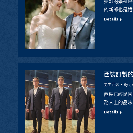
夢幻的婚禮是
的新郎也是婚
Details
西裝訂製的
男生西裝
By
小
西裝已經是國
務人士的品味
Details