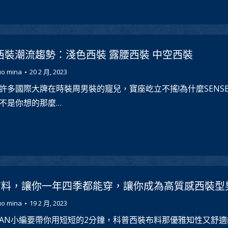
夏西裝潮流趨勢：淺色西裝 露腰西裝 中空西裝
uo mina
20 2 月, 2023
許多國際大牌在時裝周男裝的寵兒，寶座屹立不搖!為什麼SENSE
不是你想的那麼…
布料，讓你一年四季都能穿，讓你成為高質感西裝型
uo mina
19 2 月, 2023
EMAN小編要帶你用短短的2分鐘，科普西裝布料那優雅知性又舒