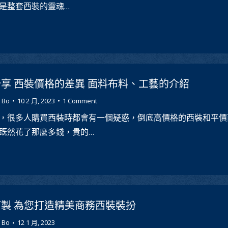
是整套西裝的靈魂…
享 西裝價格的差異 面料布料、工藝的介紹
 Bo
10 2 月, 2023
1 Comment
，很多人購買西裝時都會有一個疑惑，倒底高價格的西裝和平價
既然花了那麼多錢，貴的…
製 為您打造精美商務西裝裝扮
 Bo
12 1 月, 2023