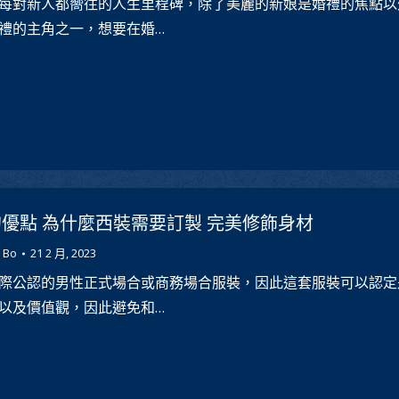
每對新人都嚮往的人生里程碑，除了美麗的新娘是婚禮的焦點以
禮的主角之一，想要在婚…
優點 為什麼西裝需要訂製 完美修飾身材
 Bo
21 2 月, 2023
際公認的男性正式場合或商務場合服裝，因此這套服裝可以認定
以及價值觀，因此避免和…