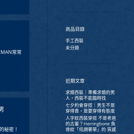
商品目錄
手工西裝
未分類
MAN常常
近期文章
求婚西裝｜準備求婚的男
人，西裝不能臨時找
七夕約會穿搭｜男生不是
男
穿得貴，是要穿得有態度
人字紋西裝穿搭 不是老爸
的古董？Herringbone 魚
適的秘密！
骨紋「低調奢華」的 質感