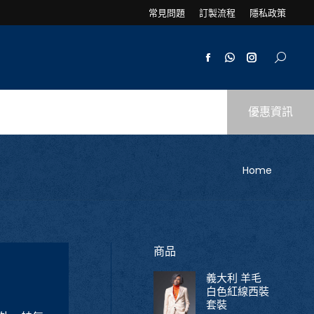
常見問題
訂製流程
隱私政策
優惠資訊
You are here:
Home
商品
義大利 羊毛
白色紅線西裝
套裝