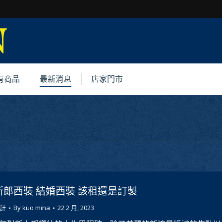
有商品
最新消息
店家門市
新郎西裝 結婚西裝 該租還是訂製
計
By
kuo mina
22 2 月, 2023