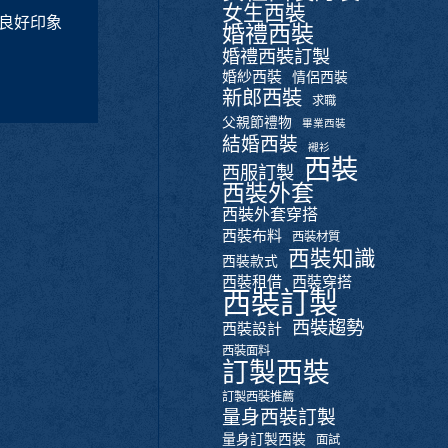
女生西裝
良好印象
婚禮西裝
婚禮西裝訂製
婚紗西裝
情侶西裝
新郎西裝
求職
父親節禮物
畢業西裝
結婚西裝
襯衫
西裝
西服訂製
西裝外套
西裝外套穿搭
西裝布料
西裝材質
西裝知識
西裝款式
西裝租借
西裝穿搭
西裝訂製
西裝趨勢
西裝設計
西裝面料
訂製西裝
訂製西裝推薦
量身西裝訂製
量身訂製西裝
面試