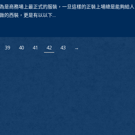
為是商務場上最正式的服裝，一旦這樣的正裝上場總是能夠給人
做的西裝，更是有以以下…
39
40
41
42
43
→